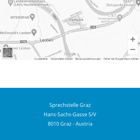
Sprechstelle Graz
Hans-Sachs-Gasse 5/V
8010 Graz - Austria