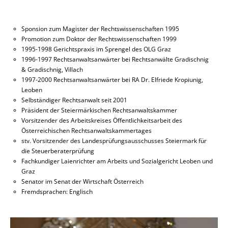
michael.kropiunig@ra-kropiunig.at
Sponsion zum Magister der Rechtswissenschaften 1995
Promotion zum Doktor der Rechtswissenschaften 1999
1995-1998 Gerichtspraxis im Sprengel des OLG Graz
1996-1997 Rechtsanwaltsanwärter bei Rechtsanwälte Gradischnig
& Gradischnig, Villach
1997-2000 Rechtsanwaltsanwärter bei RA Dr. Elfriede Kropiunig,
Leoben
Selbständiger Rechtsanwalt seit 2001
Präsident der Steiermärkischen Rechtsanwaltskammer
Vorsitzender des Arbeitskreises Öffentlichkeitsarbeit des
Österreichischen Rechtsanwaltskammertages
stv. Vorsitzender des Landesprüfungsausschusses Steiermark für
die Steuerberaterprüfung
Fachkundiger Laienrichter am Arbeits und Sozialgericht Leoben und
Graz
Senator im Senat der Wirtschaft Österreich
Fremdsprachen: Englisch