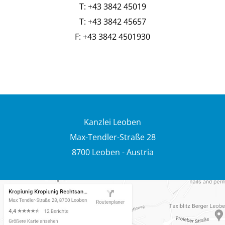
T: +43 3842 45019
T: +43 3842 45657
F: +43 3842 4501930
Kanzlei Leoben
Max-Tendler-Straße 28
8700 Leoben - Austria