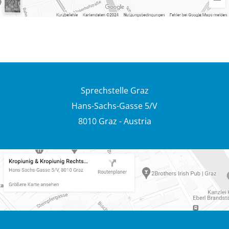
Sprechstelle Graz
Hans-Sachs-Gasse 5/V
8010 Graz - Austria